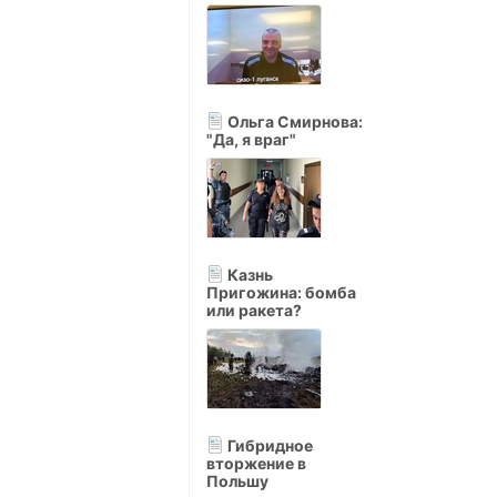
Ольга Смирнова:
"Да, я враг"
Казнь
Пригожина: бомба
или ракета?
Гибридное
вторжение в
Польшу