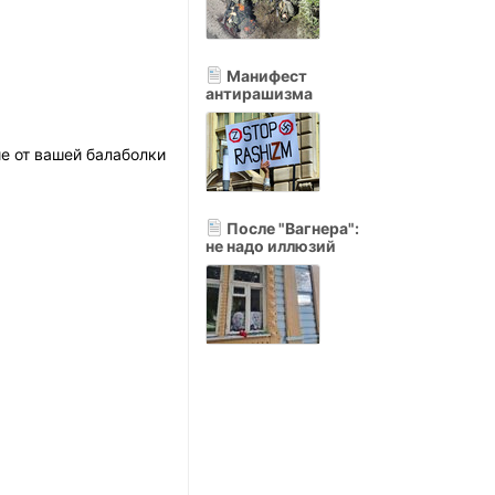
Манифест
антирашизма
ие от вашей балаболки
После "Вагнера":
не надо иллюзий