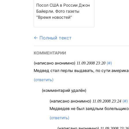
Посол США в России Джон
Байерли. Фото газеты
''Время новостей''
← Полный текст
КОММЕНТАРИИ
(написано анонимно)
(#)
11.09.2008 23:20
Медвед стал перлы выдавать, по сути америка
(ответить)
(комментарий удалён)
(написано анонимно)
(#)
11.09.2008 23:24
Медведев не был заядлым болельщиком,
(ответить)
(написано анонимно)
11.09.2008 23:26