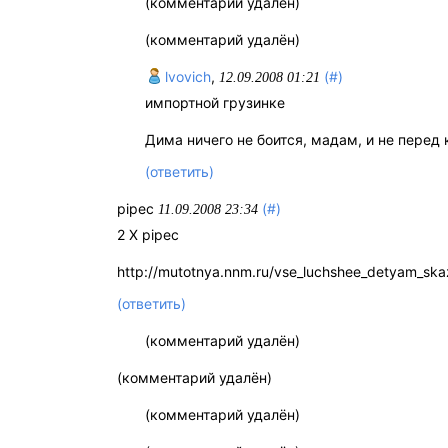
(комментарий удалён)
(комментарий удалён)
lvovich
,
(#)
12.09.2008 01:21
импортной грузинке
Дима ничего не боится, мадам, и не перед 
(ответить)
pipec
(#)
11.09.2008 23:34
2 X pipec
http://mutotnya.nnm.ru/vse_luchshee_detyam_ska
(ответить)
(комментарий удалён)
(комментарий удалён)
(комментарий удалён)