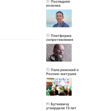
Последняя
колонка
Платформа
сопротивления
Папа римский о
России-матушке
Буткевичу
утвердили 13 лет