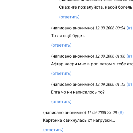
Скажите пожалуйста, какой болель
(ответить)
(написано анонимно)
(#)
12.09.2008 00:54
То ли ещё будет.
(ответить)
(написано анонимно)
(#)
12.09.2008 01:08
Афтар насри мне в рот, патом я тебе ат
(ответить)
(написано анонимно)
(#)
12.09.2008 01:13
Ёпта чо ни написалось то?
(ответить)
(написано анонимно)
(#)
11.09.2008 23:29
Картонка свихнулась от нагрузки...
(ответить)