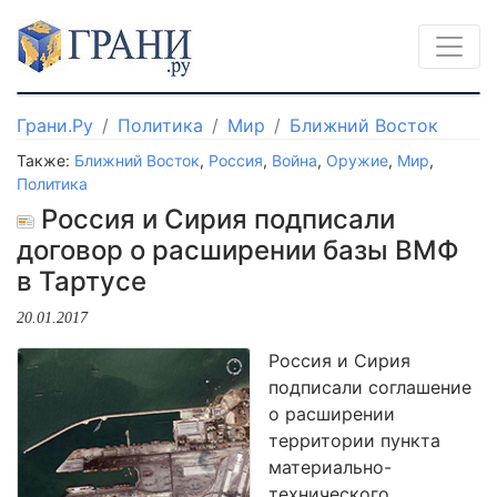
Грани.Ру
Политика
Мир
Ближний Восток
Также:
Ближний Восток
,
Россия
,
Война
,
Оружие
,
Мир
,
Политика
Россия и Сирия подписали
договор о расширении базы ВМФ
в Тартусе
20.01.2017
Россия и Сирия
подписали соглашение
о расширении
территории пункта
материально-
технического