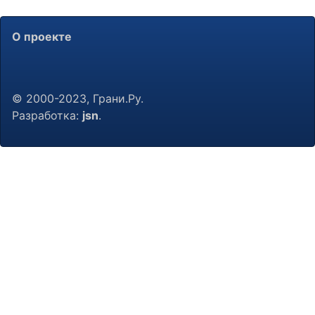
О проекте
© 2000-2023, Грани.Ру.
Разработка:
jsn
.