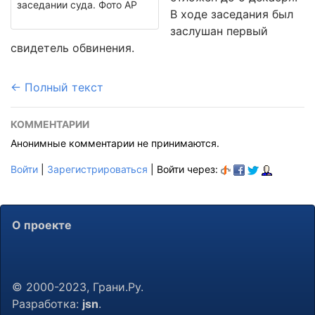
заседании суда. Фото АР
В ходе заседания был
заслушан первый
свидетель обвинения.
← Полный текст
КОММЕНТАРИИ
Анонимные комментарии не принимаются.
Войти
|
Зарегистрироваться
| Войти через:
О проекте
© 2000-2023, Грани.Ру.
Разработка:
jsn
.