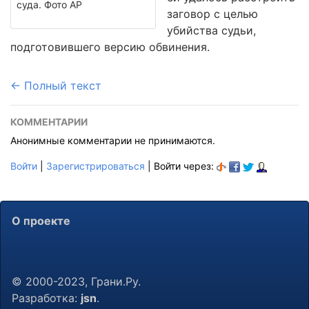
суда. Фото АР
заговор с целью
убийства судьи,
подготовившего версию обвинения.
← Полный текст
КОММЕНТАРИИ
Анонимные комментарии не принимаются.
Войти
|
Зарегистрироваться
| Войти через:
О проекте
© 2000-2023, Грани.Ру.
Разработка:
jsn
.