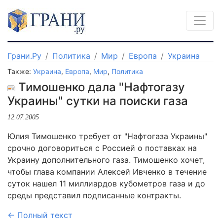
Грани.Ру
Политика
Мир
Европа
Украина
Также:
Украина
,
Европа
,
Мир
,
Политика
Тимошенко дала "Нафтогазу
Украины" сутки на поиски газа
12.07.2005
Юлия Тимошенко требует от "Нафтогаза Украины"
срочно договориться с Россией о поставках на
Украину дополнительного газа. Тимошенко хочет,
чтобы глава компании Алексей Ивченко в течение
суток нашел 11 миллиардов кубометров газа и до
среды представил подписанные контракты.
← Полный текст