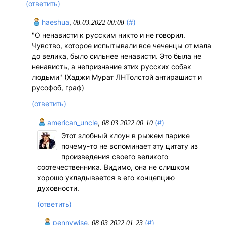
(ответить)
haeshua
,
(#)
08.03.2022 00:08
"О ненависти к русским никто и не говорил.
Чувство, которое испытывали все чеченцы от мала
до велика, было сильнее ненависти. Это была не
ненависть, а непризнание этих русских собак
людьми" (Хаджи Мурат ЛНТолстой антирашист и
русофоб, граф)
(ответить)
american_uncle
,
(#)
08.03.2022 00:10
Этот злобный клоун в рыжем парике
почему-то не вспоминает эту цитату из
произведения своего великого
соотечественника. Видимо, она не слишком
хорошо укладывается в его концепцию
духовности.
(ответить)
pennywise
,
(#)
08.03.2022 01:23