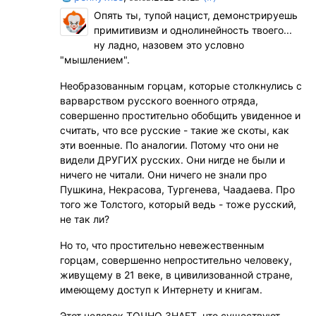
Опять ты, тупой нацист, демонстрируешь
примитивизм и однолинейность твоего...
ну ладно, назовем это условно
"мышлением".
Необразованным горцам, которые столкнулись с
варварством русского военного отряда,
совершенно простительно обобщить увиденное и
считать, что все русские - такие же скоты, как
эти военные. По аналогии. Потому что они не
видели ДРУГИХ русских. Они нигде не были и
ничего не читали. Они ничего не знали про
Пушкина, Некрасова, Тургенева, Чаадаева. Про
того же Толстого, который ведь - тоже русский,
не так ли?
Но то, что простительно невежественным
горцам, совершенно непростительно человеку,
живущему в 21 веке, в цивилизованной стране,
имеющему доступ к Интернету и книгам.
Этот человек ТОЧНО ЗНАЕТ, что существуют