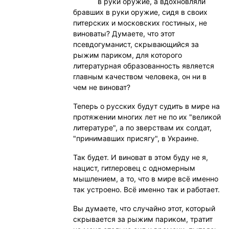
в руки оружие, а вдохновляли
бравших в руки оружие, сидя в своих
питерских и московских гостиных, не
виноваты? Думаете, что этот
псевдогуманист, скрывающийся за
рыжим париком, для которого
литературная образованность является
главным качеством человека, он ни в
чем не виноват?
Теперь о русских будут судить в мире на
протяжении многих лет не по их "великой
литературе", а по зверствам их солдат,
"принимавших присягу", в Украине.
Так будет. И виноват в этом буду не я,
нацист, гитлеровец с одномерным
мышлением, а то, что в мире всё именно
так устроено. Всё именно так и работает.
Вы думаете, что случайно этот, который
скрывается за рыжим париком, тратит