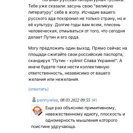
Тебе уже сказали: засунь свою "великую
литературу" себе в жопу. Исчадие вашего
русского ада похоронил не только страну, но и
её культуру. Долгие годы вам всем, плесень
человеческая, отмываться от того, что сегодня
делает Путин и его орда.
Могу предложить один выход. Прямо сейчас на
площади сжигайте свои российские паспорта,
скандируя "Путин - хуйло! Слава Украине!". А
иначе будете-таки нести коллективную
ответственность, независимо от вашего
желания или нежелания.
(ответить)
pennywise
,
(#)
08.03.2022 09:55
Еще раз объясняю примитивному,
невежественному идиоту, плоскость и
одномерность мышления которого
поистине удручающа.