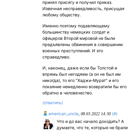
принял присягу и получил приказ.
Извечная несправедливость, присущая
любому обществу.
Именно поэтому подавляющему
большинству немецких солдат и
офицеров Второй мировой не были
предъявлены обвинения в совершении
военных преступлений. И это
справедливо.
И, наконец, даже если бы Толстой и
впрямь был негодяем (а он не был им
никогда), то его "Хаджи-Мурат" и его
покаяние немедленно возвратили бы его
обратно в человечество.
(ответить)
american_uncle
,
(#)
08.03.2022 14:30
Что и до вас начало доходить? А
думаете, что те, которые не брали