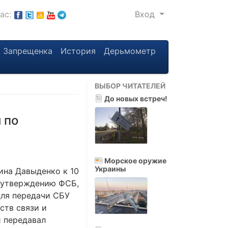
нас:
Вход
Запрещенка
История
Дерьмометр
ВЫБОР ЧИТАТЕЛЕЙ
До новых встреч!
 по
Морское оружие
Украины
ина Давыденко к 10
о утверждению ФСБ,
для передачи СБУ
ств связи и
и передавал