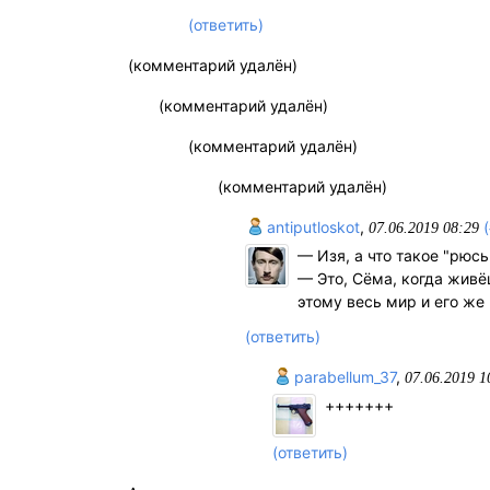
(ответить)
(комментарий удалён)
(комментарий удалён)
(комментарий удалён)
(комментарий удалён)
antiputloskot
,
07.06.2019 08:29
— Изя, а что такое "рюс
— Это, Сёма, когда живё
этому весь мир и его же
(ответить)
parabellum_37
,
07.06.2019 1
+++++++
(ответить)