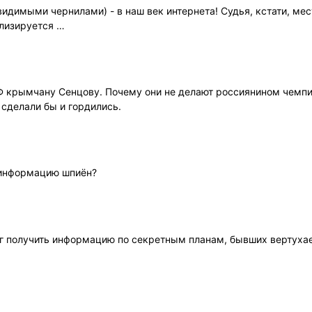
идимыми чернилами) - в наш век интернета! Судья, кстати, мес
ализируется …
Ф крымчану Сенцову. Почему они не делают россиянином чемпи
сделали бы и гордились.
ю информацию шпиён?
ог получить информацию по секретным планам, бывших вертухае