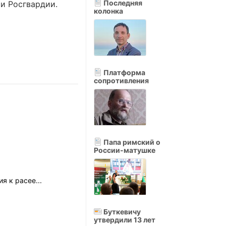
Последняя
и Росгвардии.
колонка
Платформа
сопротивления
Папа римский о
России-матушке
я к расее...
Буткевичу
утвердили 13 лет