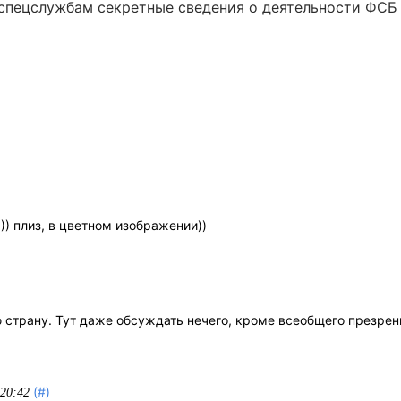
спецслужбам секретные сведения о деятельности ФСБ 
)) плиз, в цветном изображении))
 страну. Тут даже обсуждать нечего, кроме всеобщего презрени
(#)
 20:42