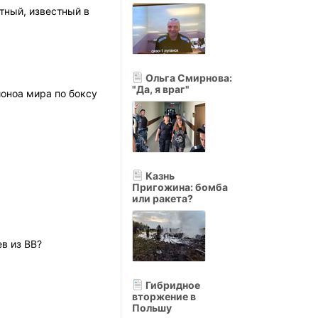
тный, известный в
Ольга Смирнова:
"Да, я враг"
оноа мира по боксу
Казнь
Пригожина: бомба
или ракета?
в из ВВ?
Гибридное
вторжение в
Польшу