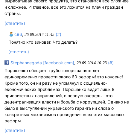
вырабатывая своего продукта, это становится все сложнее
и сложнее. И главное, все это ложится на плечи граждан
страны.
(ответить)
c96
,
(#)
26.09.2014 11:45
Понятно кто виноват. Что делать?
(ответить)
Stephannegoda [facebook.com]
,
(#)
29.09.2014 10:23
Порошенко обещает, грубо говоря за пять лет
единовременно провести около 60 реформ! это нонсенс!
Кроме того, он ни разу не упомянул о социально-
экономических проблемах. Порошенко видит лишь 8
приоритетных направлений, в первую очередь - это
децентрализация власти и борьба с коррупцией. Однако не
было в выступлении украинского гаранта ни слова о
конкретных механизмов проведения всех этих массовых
реформ.
(ответить)