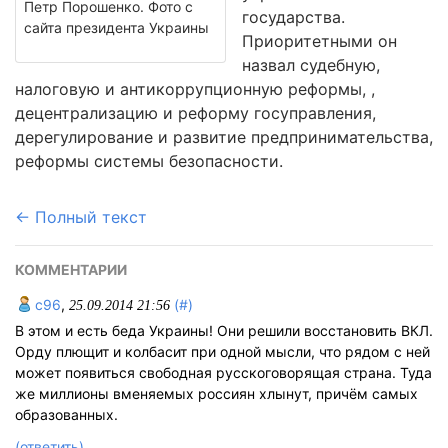
Петр Порошенко. Фото с
государства.
сайта президента Украины
Приоритетными он
назвал судебную,
налоговую и антикоррупционную реформы, ,
децентрализацию и реформу госуправления,
дерегулирование и развитие предпринимательства,
реформы системы безопасности.
← Полный текст
КОММЕНТАРИИ
c96
,
(#)
25.09.2014 21:56
В этом и есть беда Украины! Они решили восстановить ВКЛ.
Орду плющит и колбасит при одной мысли, что рядом с ней
может появиться свободная русскоговорящая страна. Туда
же миллионы вменяемых россиян хлынут, причём самых
образованных.
(ответить)