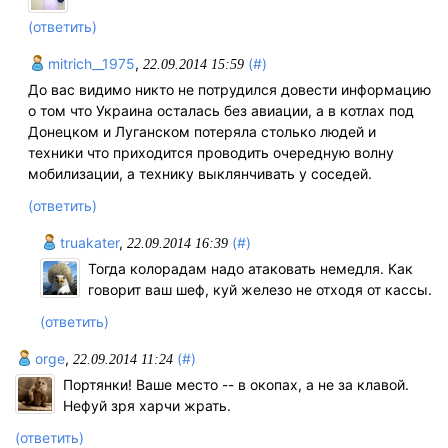
(ответить)
mitrich__1975
,
(#)
22.09.2014 15:59
До вас видимо никто не потрудился довести информацию
о том что Украина осталась без авиации, а в котлах под
Донецком и Луганском потеряла столько людей и
техники что приходится проводить очередную волну
мобилизации, а технику выклянчивать у соседей.
(ответить)
truakater
,
(#)
22.09.2014 16:39
Тогда колорадам надо атаковать немедля. Как
говорит ваш шеф, куй железо не отходя от кассы.
(ответить)
orge
,
(#)
22.09.2014 11:24
Портянки! Ваше место -- в окопах, а не за клавой.
Нефуй зря харчи жрать.
(ответить)