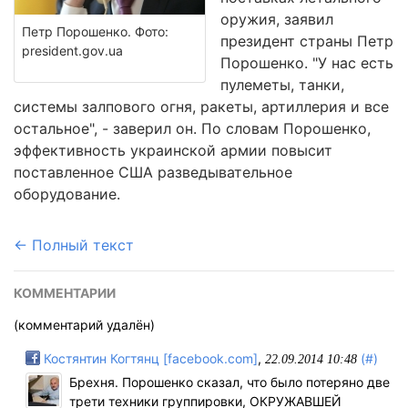
оружия, заявил
Петр Порошенко. Фото:
президент страны Петр
president.gov.ua
Порошенко. "У нас есть
пулеметы, танки,
системы залпового огня, ракеты, артиллерия и все
остальное", - заверил он. По словам Порошенко,
эффективность украинской армии повысит
поставленное США разведывательное
оборудование.
← Полный текст
КОММЕНТАРИИ
(комментарий удалён)
Костянтин Когтянц [facebook.com]
,
(#)
22.09.2014 10:48
Брехня. Порошенко сказал, что было потеряно две
трети техники группировки, ОКРУЖАВШЕЙ