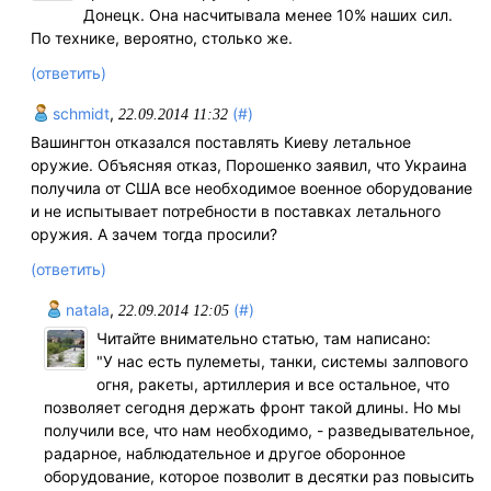
Донецк. Она насчитывала менее 10% наших сил.
По технике, вероятно, столько же.
(ответить)
schmidt
,
(#)
22.09.2014 11:32
Вашингтон отказался поставлять Киеву летальное
оружие. Объясняя отказ, Порошенко заявил, что Украина
получила от США все необходимое военное оборудование
и не испытывает потребности в поставках летального
оружия. А зачем тогда просили?
(ответить)
natala
,
(#)
22.09.2014 12:05
Читайте внимательно статью, там написано:
"У нас есть пулеметы, танки, системы залпового
огня, ракеты, артиллерия и все остальное, что
позволяет сегодня держать фронт такой длины. Но мы
получили все, что нам необходимо, - разведывательное,
радарное, наблюдательное и другое оборонное
оборудование, которое позволит в десятки раз повысить