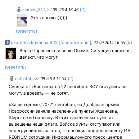
zvirblis_317
,
(#)
22.09.2014 16:46
Это хорошо :))))))
(ответить)
ekaterina.kaverina.923 [facebook.com]
,
(#)
22.09.2014 16:55
Верю Порошенко и верю Обаме. Ситуация сложная,
делают, что могут.
(ответить)
ochlofob
,
(#)
22.09.2014 17:34
Сводка от «Востока» на 22 сентября: ВСУ отступить не
могут, а воевать — не хотят.
«За выходные, 20-21 сентября, на Донбассе армия
Новороссии заняла населенные пункты Ждановка,
Широкое и Горловку. В этих населенных пунктах
вывешены наши флаги. Войска хунты отступают или
перегруппировываются, — сообщил корреспонденту ИА
REGNUM сотрудник Информационного пресс-центра