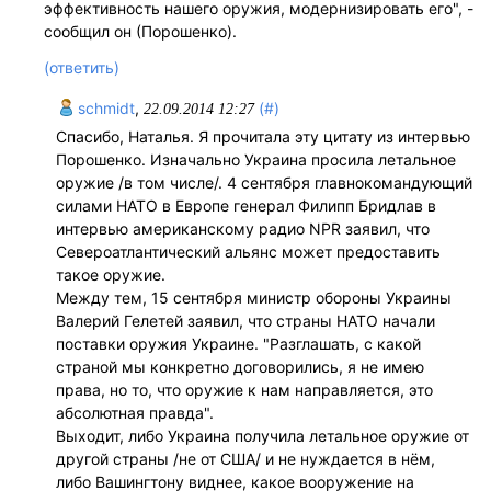
эффективность нашего оружия, модернизировать его", -
сообщил он (Порошенко).
(ответить)
schmidt
,
(#)
22.09.2014 12:27
Спасибо, Наталья. Я прочитала эту цитату из интервью
Порошенко. Изначально Украина просила летальное
оружие /в том числе/. 4 сентября главнокомандующий
силами НАТО в Европе генерал Филипп Бридлав в
интервью американскому радио NPR заявил, что
Североатлантический альянс может предоставить
такое оружие.
Между тем, 15 сентября министр обороны Украины
Валерий Гелетей заявил, что страны НАТО начали
поставки оружия Украине. "Разглашать, с какой
страной мы конкретно договорились, я не имею
права, но то, что оружие к нам направляется, это
абсолютная правда".
Выходит, либо Украина получила летальное оружие от
другой страны /не от США/ и не нуждается в нём,
либо Вашингтону виднее, какое вооружение на