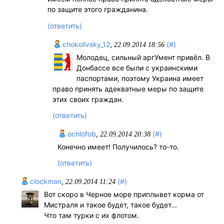
по защите этого гражданина.
(ответить)
chokolivsky_12
,
(#)
22.09.2014 18:56
Молодец, сильный аргУмент привёл. В
Донбассе все были с украинскими
паспортами, поэтому Украина имеет
право принять адекватные меры по защите
этих своих граждан.
(ответить)
ochlofob
,
(#)
22.09.2014 20:38
Конечно имеет! Получилось? то-то.
(ответить)
clockman
,
(#)
22.09.2014 11:24
Вот скоро в Черное море приплывет корма от
Мистраля и такое будет, такое будет...
Что там турки с их флотом.