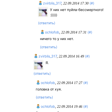
zvirblis_317
,
(#)
22.09.2014 17:30
У них нет пуйла-бессмертного!
:)))))
(ответить)
ochlofob
,
(#)
22.09.2014 17:31
ничего то у них нет.
(ответить)
zvirblis_317
,
(#)
22.09.2014 16:49
Я.
(ответить)
ochlofob
,
(#)
22.09.2014 17:27
головка от хуя.
(ответить)
ochlofоb
,
(#)
22.09.2014 19:46