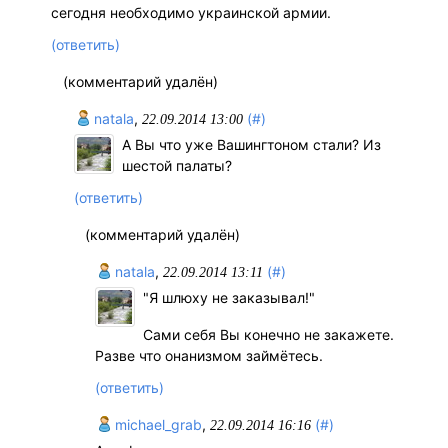
сегодня необходимо украинской армии.
(ответить)
(комментарий удалён)
natala
,
(#)
22.09.2014 13:00
А Вы что уже Вашингтоном стали? Из
шестой палаты?
(ответить)
(комментарий удалён)
natala
,
(#)
22.09.2014 13:11
"Я шлюху не заказывал!"
Сами себя Вы конечно не закажете.
Разве что онанизмом займётесь.
(ответить)
michael_grab
,
(#)
22.09.2014 16:16