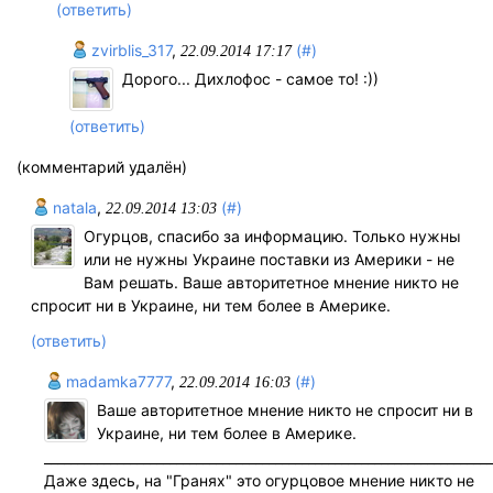
(ответить)
zvirblis_317
,
(#)
22.09.2014 17:17
Дорого... Дихлофос - самое то! :))
(ответить)
(комментарий удалён)
natala
,
(#)
22.09.2014 13:03
Огурцов, спасибо за информацию. Только нужны
или не нужны Украине поставки из Америки - не
Вам решать. Ваше авторитетное мнение никто не
спросит ни в Украине, ни тем более в Америке.
(ответить)
madamka7777
,
(#)
22.09.2014 16:03
Ваше авторитетное мнение никто не спросит ни в
Украине, ни тем более в Америке.
____________________________________________________________________
Даже здесь, на "Гранях" это огурцовое мнение никто не