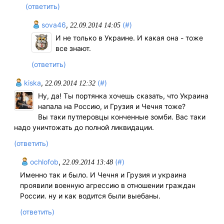
(ответить)
sova46
,
(#)
22.09.2014 14:05
И не только в Украине. И какая она - тоже
все знают.
(ответить)
kiska
,
(#)
22.09.2014 12:32
Ну, да! Ты портянка хочешь сказать, что Украина
напала на Россию, и Грузия и Чечня тоже?
Вы таки путлеровцы конченные зомби. Вас таки
надо уничтожать до полной ликвидации.
(ответить)
ochlofob
,
(#)
22.09.2014 13:48
Именно так и было. И Чечня и Грузия и украина
проявили военную агрессию в отношении граждан
России. ну и как водится были выебаны.
(ответить)