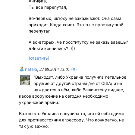
Антифка,
Ты все перепутал,
Во-первых, шлюху не заказывают. Она сама
приходит. Когда хочет. Это ты с проституткой
перепутал.
А во-вторых, че проститутку не заказывавешь?
дЭньги кончились? :)))
(ответить)
natala
,
(#)
22.09.2014 13:01
"Выходит, либо Украина получила летальное
оружие от другой страны /не от США/ и не
нуждается в нём, либо Вашингтону виднее,
какое вооружение на сегодня необходимо
украинской армии."
Важно что Украина получила то, что ей еобходимо
для противостояния агрессору. Что конкретно, не
так уж важно.