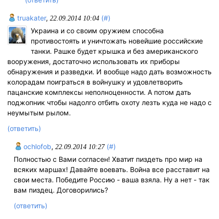
truakater
,
(#)
22.09.2014 10:04
Украина и со своим оружием способна
противостоять и уничтожать новейшие российские
танки. Рашке будет крышка и без американского
вооружения, достаточно использовать их приборы
обнаружения и разведки. И вообще надо дать возможность
колорадам поиграться в войнушку и удовлетворить
пацанские комплексы неполноценности. А потом дать
поджопник чтобы надолго отбить охоту лезть куда не надо с
неумытым рылом.
(ответить)
ochlofob
,
(#)
22.09.2014 10:27
Полностью с Вами согласен! Хватит пиздеть про мир на
всяких маршах! Давайте воевать. Война все расставит на
свои места. Победите Россию - ваша взяла. Ну а нет - так
вам пиздец. Договорились?
(ответить)