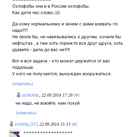
Охлофобы они и в России охлофобы.
Как дети чес.слово.:)))
Да кому нормальному и зачем с вами воевать-то
надо?!?
Не лезли бы, не навязывались к другим, кочали бы
нефть/газ , а там хоть порежте все друг-друга, хоть
удавите - дела до вас нет!!!
Вот и вся задача - кто может держится от вас
подальше.
У кого не получается, вынужден вооружаться.
(ответить)
ochlofob
,
(#)
22.09.2014 17:29
не надо, не воюйте. нам похуй.
(ответить)
zvirblis_317
,
(#)
22.09.2014 15:13
++++++++++++++++++