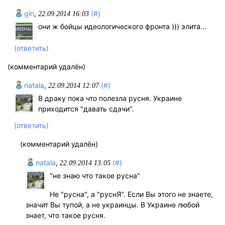
gin
,
(#)
22.09.2014 16:03
они ж бойцы идеологического фронта ))) элита...
(ответить)
(комментарий удалён)
natala
,
(#)
22.09.2014 12:07
В драку пока что полезла русня. Украине
приходится "давать сдачи".
(ответить)
(комментарий удалён)
natala
,
(#)
22.09.2014 13:05
"не знаю что такое русна"
Не "русна", а "руснЯ". Если Вы этого не знаете,
значит Вы тупой, а не украинцы. В Украине любой
знает, что такое русня.