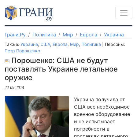
Грани.Ру
Политика
Мир
Европа
Украина
Также:
Украина
,
США
,
Европа
,
Мир
,
Политика
| Персоны:
Петр Порошенко
Порошенко: США не будут
поставлять Украине летальное
оружие
22.09.2014
Украина получила от
США все необходимое
военное оборудование
и не испытывает
потребности в
поставках летального