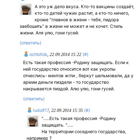
А это уж дело вкуса. Кто-то вакцины создаёт,
кто-то детей чужих растит, а кто-то ничего,
кроме "главное в жизни - тебя, пидора
заебошить" в жизни не может и не хочет. Стиль
жизни. Аля улю, гони гусей.
(ответить)
ochlofob
,
(#)
22.09.2014 15:22
Есть такая профессия -Родину защищать. Если к
ней государство относится вот как укропы
отнеслись- ментов жгли , беркут шельмовали, да у
армии деньги пиздели - то государство
накрывается пиздой. Алю улю, гони гусей.
(ответить)
rudolf17
,
(#)
22.09.2014 15:35
".....Есть такая профессия -Родину
защищать. ".....
На территории соседнего государства,
например ?