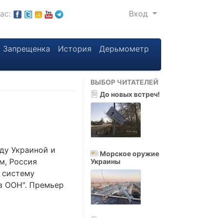
нас:
Вход
Запрещенка
История
Дерьмометр
ВЫБОР ЧИТАТЕЛЕЙ
До новых встреч!
ду Украиной и
Морское оружие
м, Россия
Украины
 систему
в ООН". Премьер