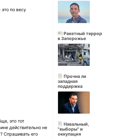
 это по весу
Ракетный террор
в Запорожье
Прочна ли
западная
поддержка
ще, это тот
Навальный,
аине действительно не
"выборы" и
оккупация
? Спрашивать его