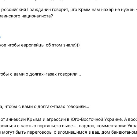
 российский Гражданин говорит, что Крым нам нахер не нужен -
раинского националиста?
)
ное чтобы европейцы об этом знали)))
обы с вами о долгах-газах говорили...
, чтобы с вами о долгах-газах говорили...
т аннексии Крыма и агрессии в Юго-Восточной Украине. А вооб
ласиться с частью портяньего высе..., пардон, комментария: Укр
ем могут быть переговоры с вломившимся в ваш дом бандюганом