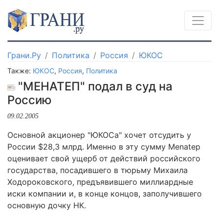
Грани.Ру
Политика
Россия
ЮКОС
Также:
ЮКОС
,
Россия
,
Политика
"МЕНАТЕП" подал в суд на
Россию
09.02.2005
Основной акционер "ЮКОСа" хочет отсудить у
России $28,3 млрд. Именно в эту сумму Menatep
оценивает свой ущерб от действий российского
государства, посадившего в тюрьму Михаила
Ходороковского, предъявившего миллиардные
иски компании и, в конце концов, заполучившего
основную дочку НК.