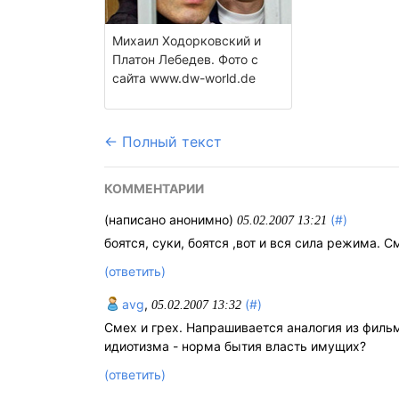
Михаил Ходорковский и
Платон Лебедев. Фото с
сайта www.dw-world.de
← Полный текст
КОММЕНТАРИИ
(написано анонимно)
(#)
05.02.2007 13:21
боятся, суки, боятся ,вот и вся сила режима. 
(ответить)
avg
,
(#)
05.02.2007 13:32
Смех и грех. Напрашивается аналогия из фильм
идиотизма - норма бытия власть имущих?
(ответить)