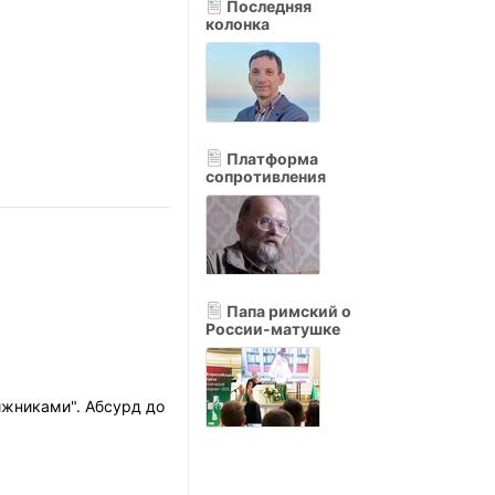
Последняя
колонка
Платформа
сопротивления
Папа римский о
России-матушке
ижниками". Абсурд до