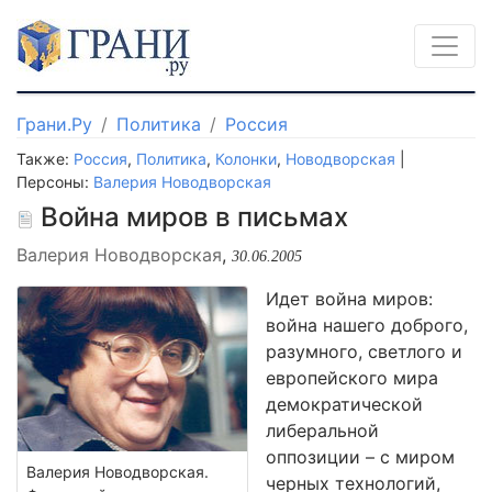
Грани.Ру
Политика
Россия
Также:
Россия
,
Политика
,
Колонки
,
Новодворская
|
Персоны:
Валерия Новодворская
Война миров в письмах
Валерия Новодворская
,
30.06.2005
Идет война миров:
война нашего доброго,
разумного, светлого и
европейского мира
демократической
либеральной
оппозиции – с миром
Валерия Новодворская.
черных технологий,