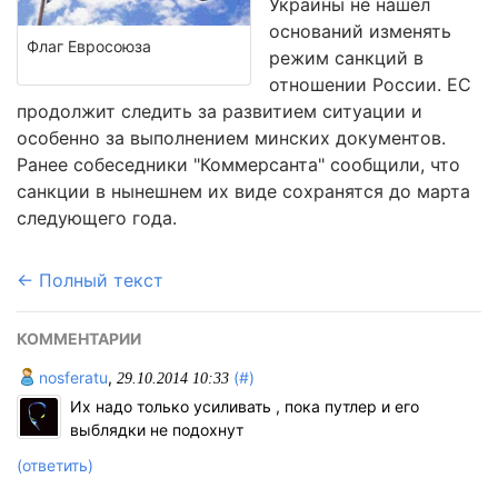
Украины не нашел
оснований изменять
Флаг Евросоюза
режим санкций в
отношении России. ЕС
продолжит следить за развитием ситуации и
особенно за выполнением минских документов.
Ранее собеседники "Коммерсанта" сообщили, что
санкции в нынешнем их виде сохранятся до марта
следующего года.
← Полный текст
КОММЕНТАРИИ
nosferatu
,
(#)
29.10.2014 10:33
Их надо только усиливать , пока путлер и его
выблядки не подохнут
(ответить)