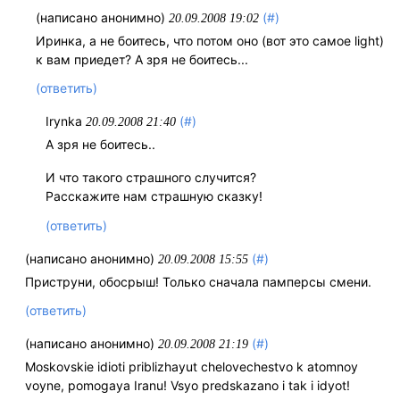
(написано анонимно)
(#)
20.09.2008 19:02
Иринка, а не боитесь, что потом оно (вот это самое light)
к вам приедет? А зря не боитесь...
(ответить)
Irynka
(#)
20.09.2008 21:40
А зря не боитесь..
И что такого страшного случится?
Расскажите нам страшную сказку!
(ответить)
(написано анонимно)
(#)
20.09.2008 15:55
Приструни, обосрыш! Только сначала памперсы смени.
(ответить)
(написано анонимно)
(#)
20.09.2008 21:19
Moskovskie idioti priblizhayut chelovechestvo k atomnoy
voyne, pomogaya Iranu! Vsyo predskazano i tak i idyot!