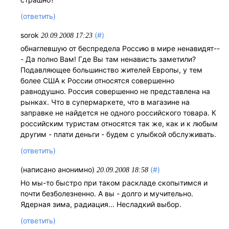
(ответить)
sorok
(#)
20.09.2008 17:23
обнаглевшую от беспредела Россию в мире ненавидят--
- Да полно Вам! Где Вы там ненависть заметили?
Подавляющее большинство жителей Европы, у тем
более США к России относятся совершенно
равнодушно. Россия совершенно не представлена на
рынках. Что в супермаркете, что в магазине на
заправке не найдется не одного российского товара. К
российским туристам относятся так же, как и к любым
другим - плати деньги - будем с улыбкой обслуживать.
(ответить)
(написано анонимно)
(#)
20.09.2008 18:58
Но мы-то быстро при таком раскладе скопытимся и
почти безболезненно. А вы - долго и мучительно.
Ядерная зима, радиация... Несладкий выбор.
(ответить)