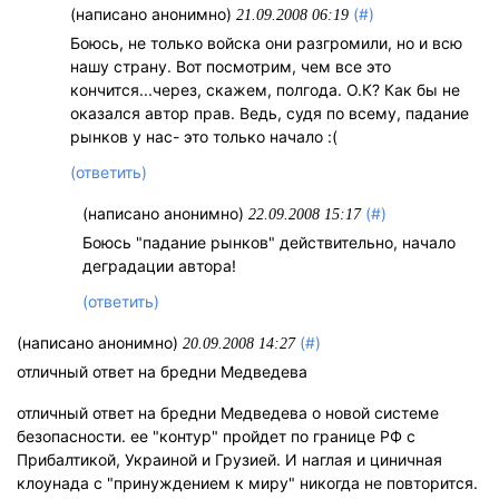
(написано анонимно)
(#)
21.09.2008 06:19
Боюсь, не только войска они разгромили, но и всю
нашу страну. Вот посмотрим, чем все это
кончится...через, скажем, полгода. О.К? Как бы не
оказался автор прав. Ведь, судя по всему, падание
рынков у нас- это только начало :(
(ответить)
(написано анонимно)
(#)
22.09.2008 15:17
Боюсь "падание рынков" действительно, начало
деградации автора!
(ответить)
(написано анонимно)
(#)
20.09.2008 14:27
отличный ответ на бредни Медведева
отличный ответ на бредни Медведева о новой системе
безопасности. ее "контур" пройдет по границе РФ с
Прибалтикой, Украиной и Грузией. И наглая и циничная
клоунада с "принуждением к миру" никогда не повторится.