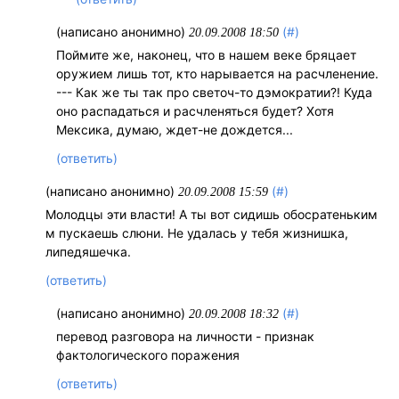
(написано анонимно)
(#)
20.09.2008 18:50
Поймите же, наконец, что в нашем веке бряцает
оружием лишь тот, кто нарывается на расчленение.
--- Как же ты так про светоч-то дэмократии?! Куда
оно распадаться и расчленяться будет? Хотя
Мексика, думаю, ждет-не дождется...
(ответить)
(написано анонимно)
(#)
20.09.2008 15:59
Молодцы эти власти! А ты вот сидишь обосратеньким
м пускаешь слюни. Не удалась у тебя жизнишка,
липедяшечка.
(ответить)
(написано анонимно)
(#)
20.09.2008 18:32
перевод разговора на личности - признак
фактологического поражения
(ответить)