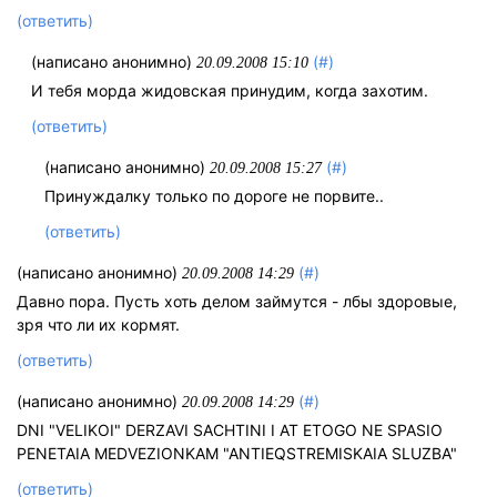
(ответить)
(написано анонимно)
(#)
20.09.2008 15:10
И тебя морда жидовская принудим, когда захотим.
(ответить)
(написано анонимно)
(#)
20.09.2008 15:27
Принуждалку только по дороге не порвите..
(ответить)
(написано анонимно)
(#)
20.09.2008 14:29
Давно пора. Пусть хоть делом займутся - лбы здоровые,
зря что ли их кормят.
(ответить)
(написано анонимно)
(#)
20.09.2008 14:29
DNI "VELIKOI" DERZAVI SACHTINI I AT ETOGO NE SPASIO
PENETAIA MEDVEZIONKAM "ANTIEQSTREMISKAIA SLUZBA"
(ответить)