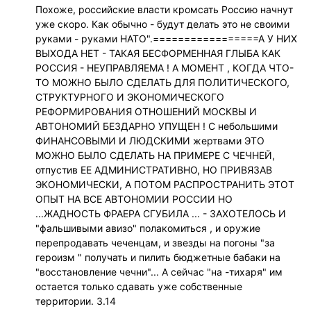
Похоже, российские власти кромсать Россию начнут
уже скоро. Как обычно - будут делать это не своими
руками - руками НАТО".=================А У НИХ
ВЫХОДА НЕТ - ТАКАЯ БЕСФОРМЕННАЯ ГЛЫБА КАК
РОССИЯ - НЕУПРАВЛЯЕМА ! А МОМЕНТ , КОГДА ЧТО-
ТО МОЖНО БЫЛО СДЕЛАТЬ ДЛЯ ПОЛИТИЧЕСКОГО,
СТРУКТУРНОГО И ЭКОНОМИЧЕСКОГО
РЕФОРМИРОВАНИЯ ОТНОШЕНИЙ МОСКВЫ И
АВТОНОМИЙ БЕЗДАРНО УПУЩЕН ! С небольшими
ФИНАНСОВЫМИ И ЛЮДСКИМИ жертвами ЭТО
МОЖНО БЫЛО СДЕЛАТЬ НА ПРИМЕРЕ С ЧЕЧНЕЙ,
отпустив ЕЕ АДМИНИСТРАТИВНО, НО ПРИВЯЗАВ
ЭКОНОМИЧЕСКИ, А ПОТОМ РАСПРОСТРАНИТЬ ЭТОТ
ОПЫТ НА ВСЕ АВТОНОМИИ РОССИИ НО
...ЖАДНОСТЬ ФРАЕРА СГУБИЛА ... - ЗАХОТЕЛОСЬ И
"фальшивыми авизо" полакомиться , и оружие
перепродавать чеченцам, и звезды на погоны "за
героизм " получать и пилить бюджетные бабаки на
"восстановление чечни"... А сейчас "на -тихаря" им
остается только сдавать уже собственные
территории. 3.14