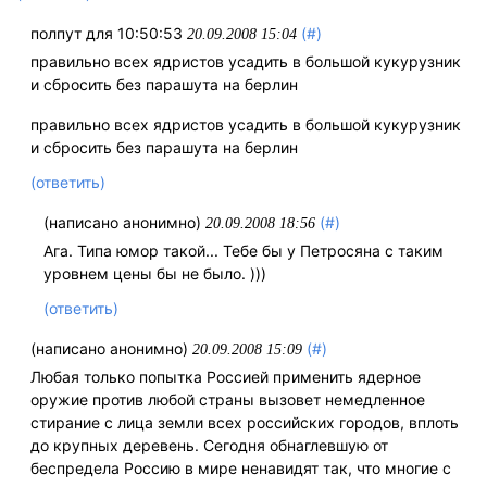
полпут для 10:50:53
(#)
20.09.2008 15:04
правильно всех ядристов усадить в большой кукурузник
и сбросить без парашута на берлин
правильно всех ядристов усадить в большой кукурузник
и сбросить без парашута на берлин
(ответить)
(написано анонимно)
(#)
20.09.2008 18:56
Ага. Типа юмор такой... Тебе бы у Петросяна с таким
уровнем цены бы не было. )))
(ответить)
(написано анонимно)
(#)
20.09.2008 15:09
Любая только попытка Россией применить ядерное
оружие против любой страны вызовет немедленное
стирание с лица земли всех российских городов, вплоть
до крупных деревень. Сегодня обнаглевшую от
беспредела Россию в мире ненавидят так, что многие с