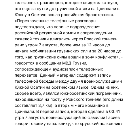
телефонных разговоров, которые свидетельствуют,
что еще за сутки до грузинской атаки на Цхинвали в
Южную Осетию вошла российская бронетехника.
«Перехваченные телефонные разговоры
подтверждают, что первые подразделения
российской регулярной армии в сопровождении
тяжелой техники двигались через Рокский тоннель
рано утром 7 августа, более чем за 12 часов до
начала мобилизации грузинских сил и за 20 часов до
того, как грузинские силы вошли в зону конфликта», -
говорится в сообщении МВД Грузии,
сопровождающем аудиозаписи телефонных
перехватов. Данный материал содержит запись
телефонной беседы между двумя военнослужащими
Южной Осетии на осетинском языке. Одним из них,
скорее всего, являлся южноосетинский пограничник,
находившийся на посту у Рокского тоннеля (его длина
составляет 3,7 км), а вторым - его командир в
Цхинвали. В первой записи, которая сделана в 03.41
утра 7 августа, военнослужащий по фамилии Гасиев
говорит своему начальнику, что «русский полковник»