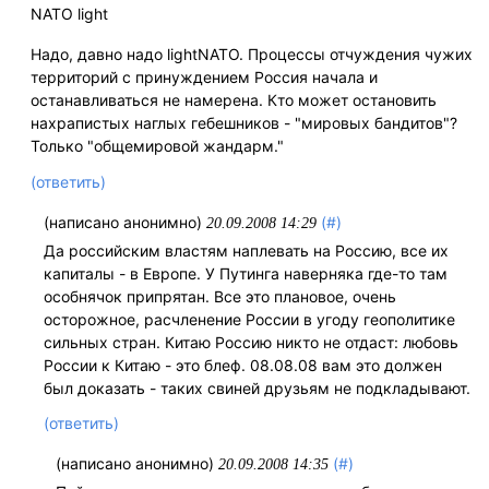
NATO light
Надо, давно надо lightNATO. Процессы отчуждения чужих
территорий с принуждением Россия начала и
останавливаться не намерена. Кто может остановить
нахрапистых наглых гебешников - "мировых бандитов"?
Только "общемировой жандарм."
(ответить)
(написано анонимно)
(#)
20.09.2008 14:29
Да российским властям наплевать на Россию, все их
капиталы - в Европе. У Путинга наверняка где-то там
особнячок припрятан. Все это плановое, очень
осторожное, расчленение России в угоду геополитике
сильных стран. Китаю Россию никто не отдаст: любовь
России к Китаю - это блеф. 08.08.08 вам это должен
был доказать - таких свиней друзьям не подкладывают.
(ответить)
(написано анонимно)
(#)
20.09.2008 14:35