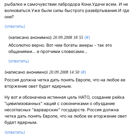
рыбалке и самочувствии лабродора Кони.Удачи всем. И не
волноваться.Уже были силы быстрого развёртывания.И где
они?
(ответить)
(написано анонимно)
(#)
20.09.2008 18:55
Абсолютно верно. Вот чем богаты амеры - так это
общаниями... и протчими словесами...
(ответить)
(написано анонимно)
(#)
20.09.2008 14:50
Россия должна четка дать понять Европе, что на любое ее
вторжение овет будет ядерным.
Ну вот и обозначена истинная цель НАТО, создание рейха
"цивилизованных" наций с союзничками о обуздание
несогласных "варварских" государств. Россия должна
четка дать понять Европе, что на любое ее вторжение овет
будет ядерным.
(ответить)