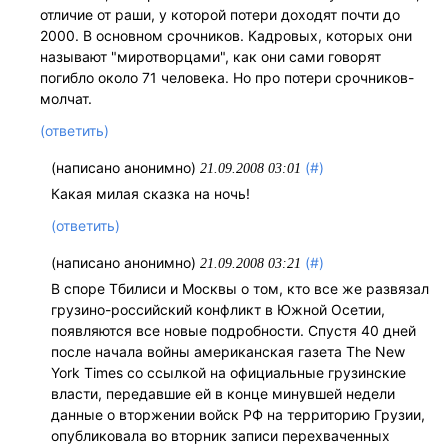
отличие от раши, у которой потери доходят почти до
2000. В основном срочников. Кадровых, которых они
называют "миротворцами", как они сами говорят
погибло около 71 человека. Но про потери срочников-
молчат.
(ответить)
(написано анонимно)
(#)
21.09.2008 03:01
Какая милая сказка на ночь!
(ответить)
(написано анонимно)
(#)
21.09.2008 03:21
В споре Тбилиси и Москвы о том, кто все же развязал
грузино-российский конфликт в Южной Осетии,
появляются все новые подробности. Спустя 40 дней
после начала войны американская газета The New
York Times со ссылкой на официальные грузинские
власти, передавшие ей в конце минувшей недели
данные о вторжении войск РФ на территорию Грузии,
опубликовала во вторник записи перехваченных