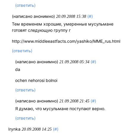
(ответить)
(написано анонимно)
(#)
20.09.2008 15:38
Тем временем хорошие, умеренные мусульмане
готовят следующую группу г
http://www.middleeastfacts.com/yashiko/MME_rus.html
(ответить)
(написано анонимно)
(#)
21.09.2008 05:34
da
ochen nehorosi bolnoi
(ответить)
(написано анонимно)
(#)
21.09.2008 21:45
Я думаю, что мусульмане поступают верно.
(ответить)
Irynka
(#)
20.09.2008 14:25