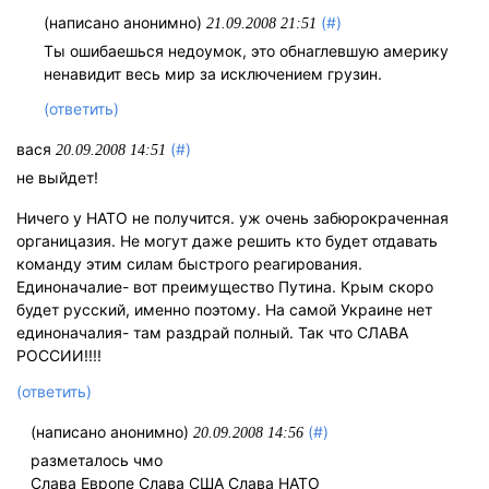
(написано анонимно)
(#)
21.09.2008 21:51
Ты ошибаешься недоумок, это обнаглевшую америку
ненавидит весь мир за исключением грузин.
(ответить)
вася
(#)
20.09.2008 14:51
не выйдет!
Ничего у НАТО не получится. уж очень забюрокраченная
органицазия. Не могут даже решить кто будет отдавать
команду этим силам быстрого реагирования.
Единоначалие- вот преимущество Путина. Крым скоро
будет русский, именно поэтому. На самой Украине нет
единоначалия- там раздрай полный. Так что СЛАВА
РОССИИ!!!!
(ответить)
(написано анонимно)
(#)
20.09.2008 14:56
разметалось чмо
Слава Европе Слава США Слава НАТО