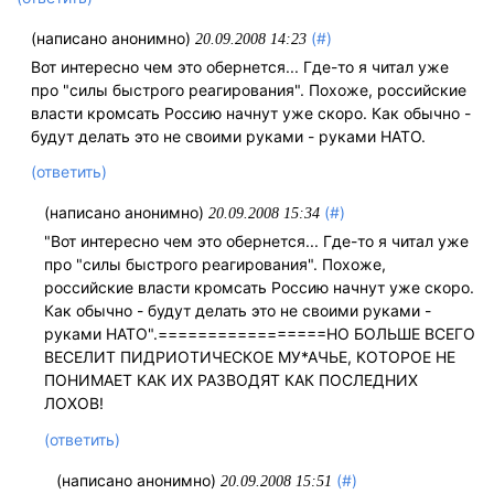
(написано анонимно)
(#)
20.09.2008 14:23
Вот интересно чем это обернется... Где-то я читал уже
про "силы быстрого реагирования". Похоже, российские
власти кромсать Россию начнут уже скоро. Как обычно -
будут делать это не своими руками - руками НАТО.
(ответить)
(написано анонимно)
(#)
20.09.2008 15:34
"Вот интересно чем это обернется... Где-то я читал уже
про "силы быстрого реагирования". Похоже,
российские власти кромсать Россию начнут уже скоро.
Как обычно - будут делать это не своими руками -
руками НАТО".=================НО БОЛЬШЕ ВСЕГО
ВЕСЕЛИТ ПИДРИОТИЧЕСКОЕ МУ*АЧЬЕ, КОТОРОЕ НЕ
ПОНИМАЕТ КАК ИХ РАЗВОДЯТ КАК ПОСЛЕДНИХ
ЛОХОВ!
(ответить)
(написано анонимно)
(#)
20.09.2008 15:51