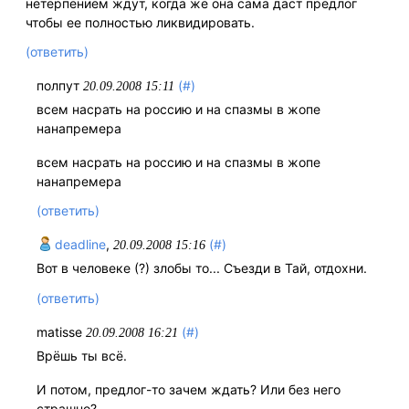
нетерпением ждут, когда же она сама даст предлог
чтобы ее полностью ликвидировать.
(ответить)
полпут
(#)
20.09.2008 15:11
всем насрать на россию и на спазмы в жопе
нанапремера
всем насрать на россию и на спазмы в жопе
нанапремера
(ответить)
deadline
,
(#)
20.09.2008 15:16
Вот в человеке (?) злобы то... Съезди в Тай, отдохни.
(ответить)
matisse
(#)
20.09.2008 16:21
Врёшь ты всё.
И потом, предлог-то зачем ждать? Или без него
страшно?