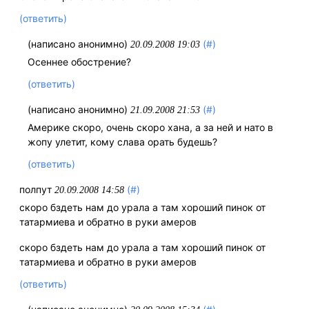
(ответить)
(написано анонимно)
(#)
20.09.2008 19:03
Осеннее обострение?
(ответить)
(написано анонимно)
(#)
21.09.2008 21:53
Америке скоро, очень скоро хана, а за ней и нато в
жопу улетит, кому слава орать будешь?
(ответить)
полпут
(#)
20.09.2008 14:58
скоро бздеть нам до урала а там хороший пинок от
татармиева и обратно в руки амеров
скоро бздеть нам до урала а там хороший пинок от
татармиева и обратно в руки амеров
(ответить)