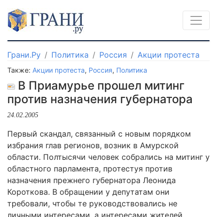
Грани.Ру
Политика
Россия
Акции протеста
Также:
Акции протеста
,
Россия
,
Политика
В Приамурье прошел митинг
против назначения губернатора
24.02.2005
Первый скандал, связанный с новым порядком
избрания глав регионов, возник в Амурской
области. Полтысячи человек собрались на митинг у
областного парламента, протестуя против
назначения прежнего губернатора Леонида
Короткова. В обращении у депутатам они
требовали, чтобы те руководствовались не
личными интересами, а интересами жителей