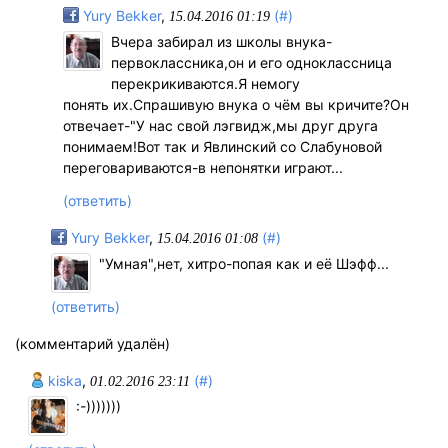
Yury Bekker
,
(#)
15.04.2016 01:19
Вчера забирал из школы внука-
первоклассника,он и его одноклассница
перекрикиваются.Я немогу
понять их.Спрашивую внука о чём вы кричите?Он
отвечает-"У нас свой лэгвидж,мы друг друга
понимаем!Вот так и Явлинский со Слабуновой
переговариваются-в непонятки играют...
(ответить)
Yury Bekker
,
(#)
15.04.2016 01:08
"Умная",нет, хитро-попая как и её Шэфф...
(ответить)
(комментарий удалён)
kiska
,
(#)
01.02.2016 23:11
:-)))))))