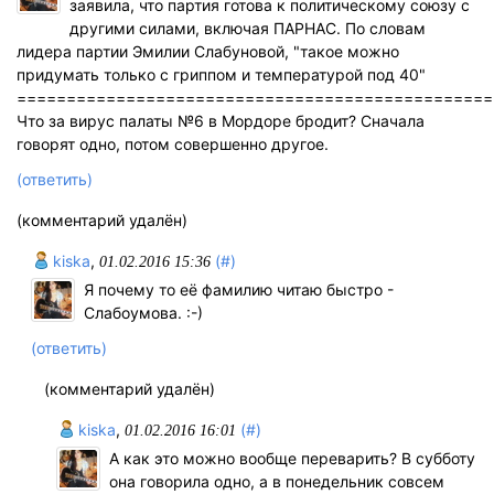
заявила, что партия готова к политическому союзу с
другими силами, включая ПАРНАС. По словам
лидера партии Эмилии Слабуновой, "такое можно
придумать только с гриппом и температурой под 40"
================================================
Что за вирус палаты №6 в Мордоре бродит? Сначала
говорят одно, потом совершенно другое.
(ответить)
(комментарий удалён)
kiska
,
(#)
01.02.2016 15:36
Я почему то её фамилию читаю быстро -
Слабоумова. :-)
(ответить)
(комментарий удалён)
kiska
,
(#)
01.02.2016 16:01
А как это можно вообще переварить? В субботу
она говорила одно, а в понедельник совсем