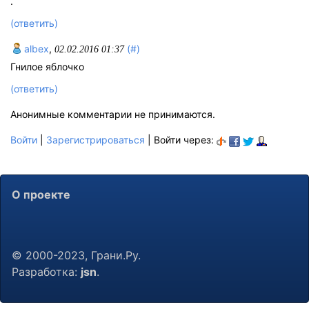
.
(ответить)
albex
,
(#)
02.02.2016 01:37
Гнилое яблочко
(ответить)
Анонимные комментарии не принимаются.
Войти
|
Зарегистрироваться
| Войти через:
О проекте
© 2000-2023, Грани.Ру.
Разработка:
jsn
.