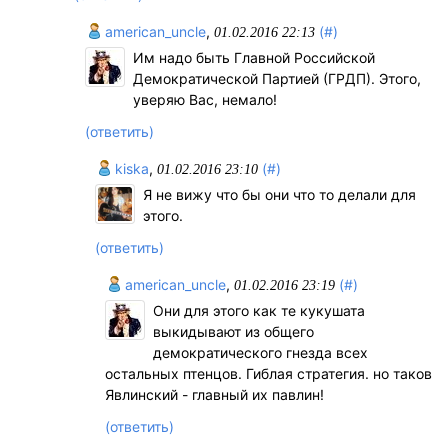
american_uncle
,
(#)
01.02.2016 22:13
Им надо быть Главной Российской
Демократической Партией (ГРДП). Этого,
уверяю Вас, немало!
(ответить)
kiska
,
(#)
01.02.2016 23:10
Я не вижу что бы они что то делали для
этого.
(ответить)
american_uncle
,
(#)
01.02.2016 23:19
Они для этого как те кукушата
выкидывают из общего
демократического гнезда всех
остальных птенцов. Гиблая стратегия. но таков
Явлинский - главный их павлин!
(ответить)