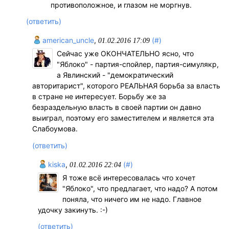
противоположное, и глазом не моргнув.
(ответить)
american_uncle
,
(#)
01.02.2016 17:09
Сейчас уже ОКОНЧАТЕЛЬНО ясно, что
"Яблоко" - партия-спойлер, партия-симулякр,
а Явлинский - "демократический
авторитарист", которого РЕАЛЬНАЯ борьба за власть
в стране не интересует. Борьбу же за
безраздельную власть в своей партии он давно
выиграл, поэтому его заместителем и является эта
Слабоумова.
(ответить)
kiska
,
(#)
01.02.2016 22:04
Я тоже всё интересовалась что хочет
"Яблоко", что предлагает, что надо? А потом
поняла, что ничего им не надо. Главное
удочку закинуть. :-)
(ответить)