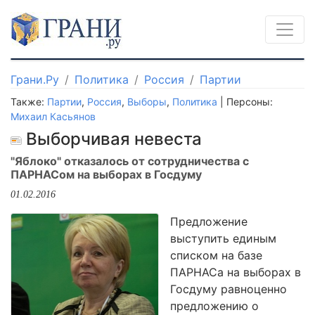
Грани.Ру
Политика
Россия
Партии
Также:
Партии
,
Россия
,
Выборы
,
Политика
| Персоны:
Михаил Касьянов
Выборчивая невеста
"Яблоко" отказалось от сотрудничества с
ПАРНАСом на выборах в Госдуму
01.02.2016
Предложение
выступить единым
списком на базе
ПАРНАСа на выборах в
Госдуму равноценно
предложению о