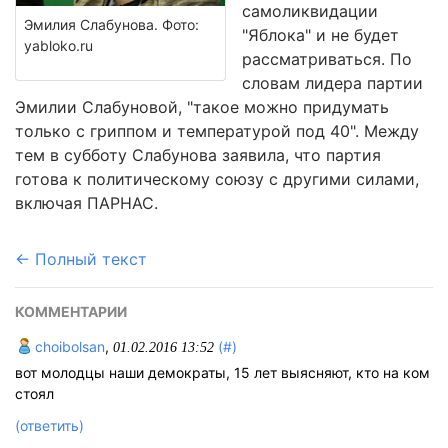
самоликвидации
Эмилия Слабунова. Фото:
"Яблока" и не будет
yabloko.ru
рассматриваться. По
словам лидера партии
Эмилии Слабуновой, "такое можно придумать
только с гриппом и температурой под 40". Между
тем в субботу Слабунова заявила, что партия
готова к политическому союзу с другими силами,
включая ПАРНАС.
← Полный текст
КОММЕНТАРИИ
choibolsan
,
(#)
01.02.2016 13:52
вот молодцы наши демократы, 15 лет выясняют, кто на ком
стоял
(ответить)