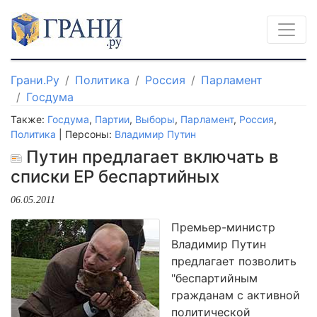
Грани.Ру
Политика
Россия
Парламент
Госдума
Также:
Госдума
,
Партии
,
Выборы
,
Парламент
,
Россия
,
Политика
| Персоны:
Владимир Путин
Путин предлагает включать в
списки ЕР беспартийных
06.05.2011
Премьер-министр
Владимир Путин
предлагает позволить
"беспартийным
гражданам с активной
политической