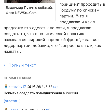
позицией" проходить в
Владимир Путин с собакой.
Госдуму по спискам
Фото NEWSru.Com
партии. "Что я
предлагаю и как я
предложу это сделать: по сути, я предлагаю
создать то, что в политической практике
называется широкий народный фронт", - заявил
лидер партии, добавив, что "вопрос не в том, как
назвать".
← Полный текст
КОММЕНТАРИИ
koroviev17
,
(#)
06.05.2011 18:31
Попытка оседлать политдвижения в России.
(ответить)
koctja
,
(#)