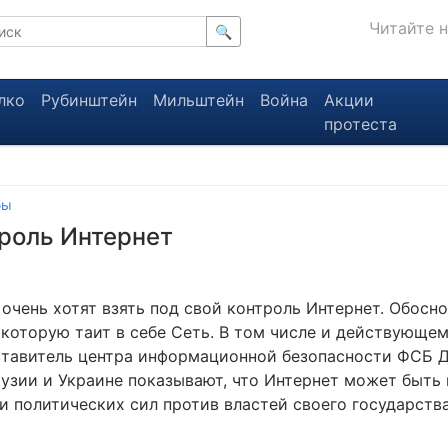
Читайте 
🔍
лко
Рубинштейн
Мильштейн
Война
Акции
протеста
бы
троль Интернет
очень хотят взять под свой контроль Интернет. Обосн
 которую таит в себе Сеть. В том числе и действующе
ставитель центра информационной безопасности ФСБ 
рузии и Украине показывают, что Интернет может быть
и политических сил против властей своего государства