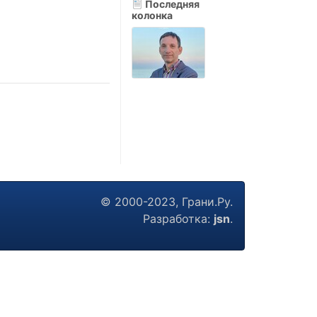
Последняя
колонка
© 2000-2023, Грани.Ру.
Разработка:
jsn
.