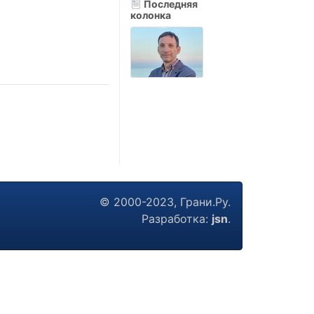
Последняя
колонка
© 2000-2023, Грани.Ру.
Разработка:
jsn
.