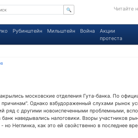
Читайте 
🔍
лко
Рубинштейн
Мильштейн
Война
Акции
протеста
ов
закрылись московские отделения Гута-банка. По официа
 причинам". Однако взбудораженный слухами рынок ус
щий ряд с другими новоиспеченными проблемными, вспо
в банк наведывались налоговики. Взоры участников ры
- но Неглинка, как это ей свойственно в последнее вр