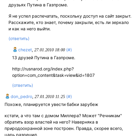
друзьях Путина в Газпроме.
Я не успел распечатать, поскольку доступ на сайт закрыт.
Расскажите, кто знает, почему закрыли, есть ли зеркало
и как на него выйти.
(ответить)
chezet
,
(#)
27.01.2010 18:00
13 друзей Путина в Газпроме.
http://rusnarod.org/index.php?
option=com_content&task=view&id=1807
(ответить)
don_pedro
,
(#)
27.01.2010 11:25
Похоже, планируется увести бабки зарубеж
кстати, а что там с домом Миллера? Может "Речникам"
обратить взор властей на него? Наверняка в
природоохранной зоне построен. Правда, скорее всего,
царь разрешил.