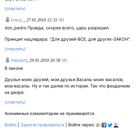
(ответить)
kreoz_
,
(#)
27.01.2010 12:31
don_pedro Правда, скорее всего, царь разрешил.
Принцип нацлидера: "Для друзей-ВСЕ, для других-ЗАКОН".
(ответить)
marazm
,
(#)
29.01.2010 20:58
В законе
Друзья моих друзей, мои друзья.Васалы моих васалов,
мои васалы. Ну и так далее по истории. Так что феодализм
на дворе.
(ответить)
Анонимные комментарии не принимаются.
Войти
|
Зарегистрироваться
| Войти через: