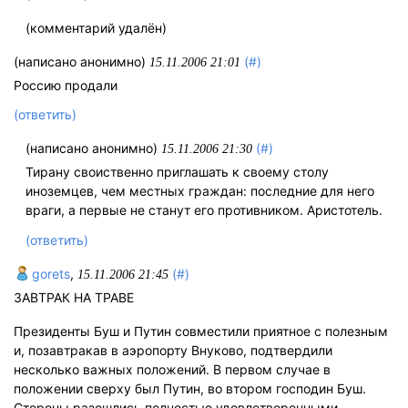
(комментарий удалён)
(написано анонимно)
(#)
15.11.2006 21:01
Россию продали
(ответить)
(написано анонимно)
(#)
15.11.2006 21:30
Тирану своиственно приглашать к своему столу
иноземцев, чем местных граждан: последние для него
враги, а первые не станут его противником. Аристотель.
(ответить)
gorets
,
(#)
15.11.2006 21:45
ЗАВТРАК НА ТРАВЕ
Президенты Буш и Путин совместили приятное с полезным
и, позавтракав в аэропорту Внуково, подтвердили
несколько важных положений. В первом случае в
положении сверху был Путин, во втором господин Буш.
Стороны разошлись полностью удовлетворенными.