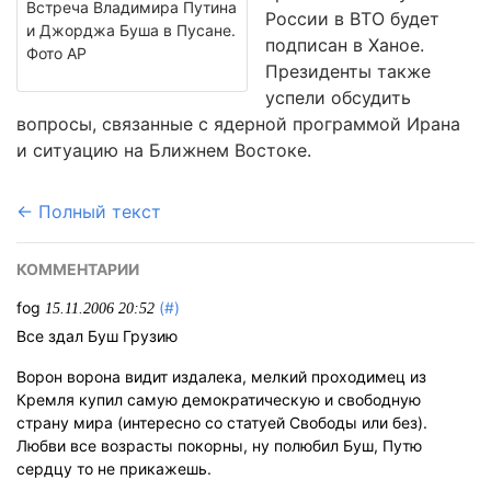
Встреча Владимира Путина
России в ВТО будет
и Джорджа Буша в Пусане.
подписан в Ханое.
Фото АР
Президенты также
успели обсудить
вопросы, связанные с ядерной программой Ирана
и ситуацию на Ближнем Востоке.
← Полный текст
КОММЕНТАРИИ
fog
(#)
15.11.2006 20:52
Все здал Буш Грузию
Ворон ворона видит издалека, мелкий проходимец из
Кремля купил самую демократическую и свободную
страну мира (интересно со статуей Свободы или без).
Любви все возрасты покорны, ну полюбил Буш, Путю
сердцу то не прикажешь.