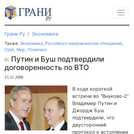
Грани.Ру
Экономика
Также:
Экономика
,
Российско-американские отношения
,
США
,
Мир
,
Политика
Путин и Буш подтвердили
договоренность по ВТО
15.11.2006
В ходе короткой
встречи во "Внуково-2"
Владимир Путин и
Джордж Буш
подтвердили, что
двусторонний
протокол о вступлении