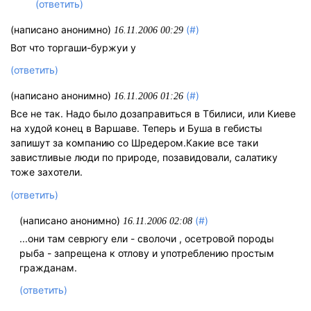
(ответить)
(написано анонимно)
(#)
16.11.2006 00:29
Вот что торгаши-буржуи у
(ответить)
(написано анонимно)
(#)
16.11.2006 01:26
Все не так. Надо было дозаправиться в Тбилиси, или Киеве
на худой конец в Варшаве. Теперь и Буша в гебисты
запишут за компанию со Шредером.Какие все таки
завистливые люди по природе, позавидовали, салатику
тоже захотели.
(ответить)
(написано анонимно)
(#)
16.11.2006 02:08
...они там севрюгу ели - сволочи , осeтровой породы
рыба - запрещена к отлову и употреблению простым
гражданам.
(ответить)