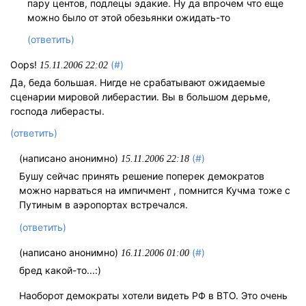
пару центов, подлецы эдакие. Ну да впрочем что еще
можно было от этой обезьянки ожидать-то
(ответить)
Oops!
(#)
15.11.2006 22:02
Да, беда большая. Нигде не срабатывают ожидаемые
сценарии мировой либерастии. Вы в большом дерьме,
господа либерасты.
(ответить)
(написано анонимно)
(#)
15.11.2006 22:18
Бушу сейчас принять решение поперек демократов
можно нарваться на импичмент , помнится Кучма тоже с
Путиным в аэропортах встречался.
(ответить)
(написано анонимно)
(#)
16.11.2006 01:00
бред какой-то...:)
Наоборот демократы хотели видеть РФ в ВТО. Это очень