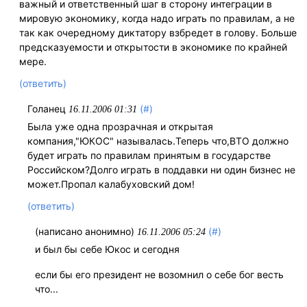
важный и ответственный шаг в сторону интеграции в
мировую экономику, когда надо играть по правилам, а не
так как очередному диктатору взбредет в голову. Больше
предсказуемости и открытости в экономике по крайней
мере.
(ответить)
Голанец
(#)
16.11.2006 01:31
Была уже одна прозрачная и открытая
компания,"ЮКОС" называлась.Теперь что,ВТО должно
будет играть по правилам принятым в государстве
Российском?Долго играть в поддавки ни один бизнес не
может.Пропал калабуховский дом!
(ответить)
(написано анонимно)
(#)
16.11.2006 05:24
и был бы себе Юкос и сегодня
если бы его президент не возомнил о себе бог весть
что...